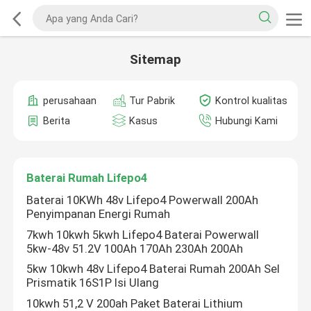
Sitemap
perusahaan
Tur Pabrik
Kontrol kualitas
Berita
Kasus
Hubungi Kami
Baterai Rumah Lifepo4
Baterai 10KWh 48v Lifepo4 Powerwall 200Ah
Penyimpanan Energi Rumah
7kwh 10kwh 5kwh Lifepo4 Baterai Powerwall
5kw-48v 51.2V 100Ah 170Ah 230Ah 200Ah
5kw 10kwh 48v Lifepo4 Baterai Rumah 200Ah Sel
Prismatik 16S1P Isi Ulang
10kwh 51,2 V 200ah Paket Baterai Lithium