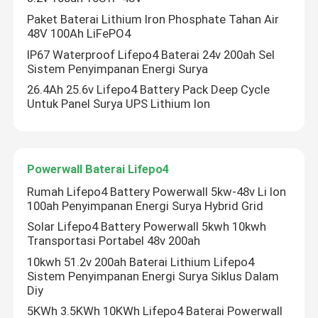
Paket Baterai Lithium Iron Phosphate Tahan Air
48V 100Ah LiFePO4
IP67 Waterproof Lifepo4 Baterai 24v 200ah Sel
Sistem Penyimpanan Energi Surya
26.4Ah 25.6v Lifepo4 Battery Pack Deep Cycle
Untuk Panel Surya UPS Lithium Ion
Powerwall Baterai Lifepo4
Rumah Lifepo4 Battery Powerwall 5kw-48v Li Ion
100ah Penyimpanan Energi Surya Hybrid Grid
Rumah
Solar Lifepo4 Battery Powerwall 5kwh 10kwh
Transportasi Portabel 48v 200ah
10kwh 51.2v 200ah Baterai Lithium Lifepo4
Produk
Sistem Penyimpanan Energi Surya Siklus Dalam
Diy
5KWh 3.5KWh 10KWh Lifepo4 Baterai Powerwall
Video