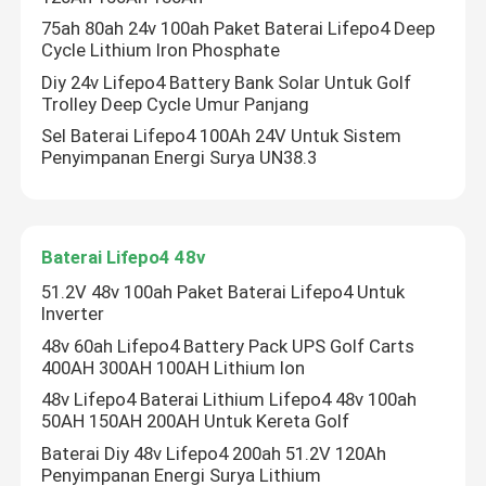
75ah 80ah 24v 100ah Paket Baterai Lifepo4 Deep
Cycle Lithium Iron Phosphate
Diy 24v Lifepo4 Battery Bank Solar Untuk Golf
Trolley Deep Cycle Umur Panjang
Sel Baterai Lifepo4 100Ah 24V Untuk Sistem
Penyimpanan Energi Surya UN38.3
Baterai Lifepo4 48v
51.2V 48v 100ah Paket Baterai Lifepo4 Untuk
Inverter
48v 60ah Lifepo4 Battery Pack UPS Golf Carts
400AH 300AH 100AH ​​Lithium Ion
48v Lifepo4 Baterai Lithium Lifepo4 48v 100ah
50AH 150AH 200AH Untuk Kereta Golf
Baterai Diy 48v Lifepo4 200ah 51.2V 120Ah
Penyimpanan Energi Surya Lithium