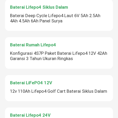
Baterai Lifepo4 Siklus Dalam
Baterai Deep Cycle Lifepo4 Laut 6V 5Ah 2.5Ah
4Ah 4.5Ah 6Ah Panel Surya
Baterai Rumah Lifepo4
Konfigurasi 4S7P Paket Baterai Lifepo4 12V 42Ah
Garansi 3 Tahun Ukuran Ringkas
Baterai LiFePO4 12V
12v 110Ah Lifepo4 Golf Cart Baterai Siklus Dalam
Baterai Lifepo4 24V