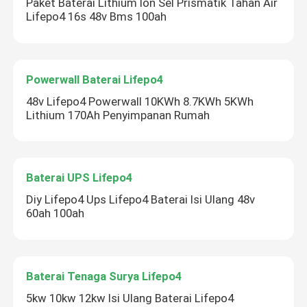
Paket Baterai Lithium Ion Sel Prismatik Tahan Air
Lifepo4 16s 48v Bms 100ah
Powerwall Baterai Lifepo4
48v Lifepo4 Powerwall 10KWh 8.7KWh 5KWh
Lithium 170Ah Penyimpanan Rumah
Baterai UPS Lifepo4
Diy Lifepo4 Ups Lifepo4 Baterai Isi Ulang 48v
60ah 100ah
Baterai Tenaga Surya Lifepo4
5kw 10kw 12kw Isi Ulang Baterai Lifepo4