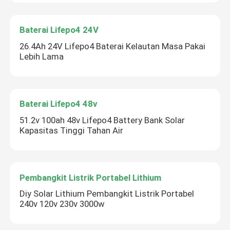
Baterai Lifepo4 24V
26.4Ah 24V Lifepo4 Baterai Kelautan Masa Pakai
Lebih Lama
Baterai Lifepo4 48v
51.2v 100ah 48v Lifepo4 Battery Bank Solar
Kapasitas Tinggi Tahan Air
Pembangkit Listrik Portabel Lithium
Diy Solar Lithium Pembangkit Listrik Portabel
240v 120v 230v 3000w
Tinggalkan pesan
Kami akan segera menghubungi Anda