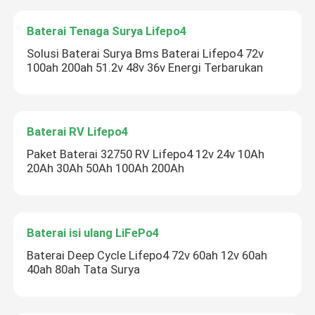
Baterai Tenaga Surya Lifepo4
Solusi Baterai Surya Bms Baterai Lifepo4 72v
100ah 200ah 51.2v 48v 36v Energi Terbarukan
Baterai RV Lifepo4
Paket Baterai 32750 RV Lifepo4 12v 24v 10Ah
20Ah 30Ah 50Ah 100Ah 200Ah
Baterai isi ulang LiFePo4
Baterai Deep Cycle Lifepo4 72v 60ah 12v 60ah
40ah 80ah Tata Surya