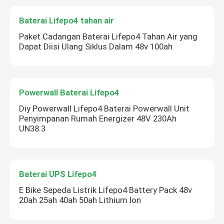
kembali!
Baterai Lifepo4 tahan air
Paket Cadangan Baterai Lifepo4 Tahan Air yang
Dapat Diisi Ulang Siklus Dalam 48v 100ah
Powerwall Baterai Lifepo4
Diy Powerwall Lifepo4 Baterai Powerwall Unit
Penyimpanan Rumah Energizer 48V 230Ah
UN38.3
Kirim
Baterai UPS Lifepo4
E Bike Sepeda Listrik Lifepo4 Battery Pack 48v
20ah 25ah 40ah 50ah Lithium Ion