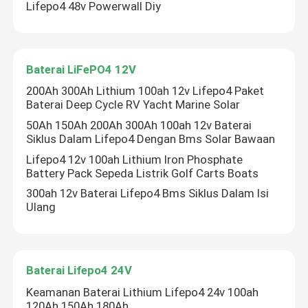
Lifepo4 48v Powerwall Diy
Baterai LiFePO4 12V
200Ah 300Ah Lithium 100ah 12v Lifepo4 Paket
Baterai Deep Cycle RV Yacht Marine Solar
50Ah 150Ah 200Ah 300Ah 100ah 12v Baterai
Siklus Dalam Lifepo4 Dengan Bms Solar Bawaan
Lifepo4 12v 100ah Lithium Iron Phosphate
Battery Pack Sepeda Listrik Golf Carts Boats
300ah 12v Baterai Lifepo4 Bms Siklus Dalam Isi
Ulang
Baterai Lifepo4 24V
Keamanan Baterai Lithium Lifepo4 24v 100ah
120Ah 150Ah 180Ah