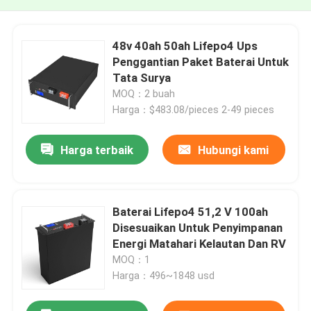
48v 40ah 50ah Lifepo4 Ups
Penggantian Paket Baterai Untuk
Tata Surya
MOQ：2 buah
Harga：$483.08/pieces 2-49 pieces
Harga terbaik
Hubungi kami
Baterai Lifepo4 51,2 V 100ah
Disesuaikan Untuk Penyimpanan
Energi Matahari Kelautan Dan RV
MOQ：1
Harga：496~1848 usd