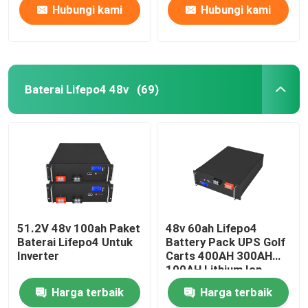
Hubungi kami
Hubungi kami
Baterai Lifepo4 48v
(69)
51.2V 48v 100ah Paket
48v 60ah Lifepo4
Baterai Lifepo4 Untuk
Battery Pack UPS Golf
Inverter
Carts 400AH 300AH
100AH ​​Lithium Ion
Harga terbaik
Harga terbaik