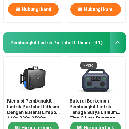
Hubungi kami
Hubungi kami
Pembangkit Listrik Portabel Lithium
(41)
Mengisi Pembangkit
Baterai Berkemah
Listrik Portabel Lithium
Pembangkit Listrik
Dengan Baterai Lifepo4
Tenaga Surya Lithium
110v 220v 2500w
Tipe C Luar Ruangan
Input PD60W 300W
Harga terbaik
Harga terbaik