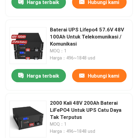
Harga terbaik
Hubungi kami
Baterai UPS Lifepo4 57.6V 48V
100Ah Untuk Telekomunikasi /
Komunikasi
MOQ：1
Harga：496~1848 usd
Harga terbaik
Hubungi kami
2000 Kali 48V 200Ah Baterai
LiFePO4 Untuk UPS Catu Daya
Tak Terputus
MOQ：1
Harga：496~1848 usd