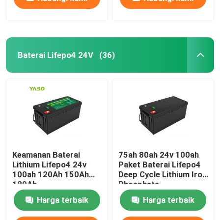
Baterai Lifepo4 24V
(36)
Keamanan Baterai
75ah 80ah 24v 100ah
Lithium Lifepo4 24v
Paket Baterai Lifepo4
100ah 120Ah 150Ah
Deep Cycle Lithium Iron
180Ah
Phosphate
Harga terbaik
Harga terbaik