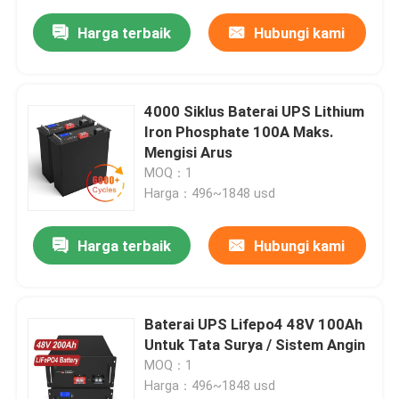
Harga terbaik
Hubungi kami
4000 Siklus Baterai UPS Lithium
Iron Phosphate 100A Maks.
Mengisi Arus
MOQ：1
Harga：496~1848 usd
Harga terbaik
Hubungi kami
Baterai UPS Lifepo4 48V 100Ah
Untuk Tata Surya / Sistem Angin
MOQ：1
Harga：496~1848 usd