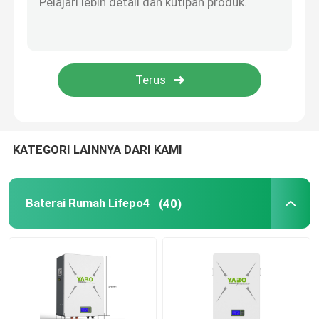
Baterai Tenaga Surya Lifepo4
Baterai RV Lifepo4
Baterai isi ulang LiFePo4
KATEGORI LAINNYA DARI KAMI
Baterai Lifepo4 Siklus Dalam
Baterai Rumah Lifepo4
(40)