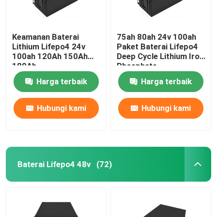
Keamanan Baterai
75ah 80ah 24v 100ah
Lithium Lifepo4 24v
Paket Baterai Lifepo4
100ah 120Ah 150Ah
Deep Cycle Lithium Iron
180Ah
Phosphate
Harga terbaik
Harga terbaik
Hubungi kami
Hubungi kami
Baterai Lifepo4 48v
(72)