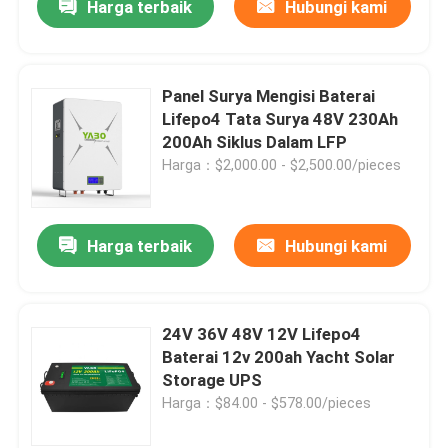
Harga terbaik
Hubungi kami
Panel Surya Mengisi Baterai
Lifepo4 Tata Surya 48V 230Ah
200Ah Siklus Dalam LFP
Harga：$2,000.00 - $2,500.00/pieces
Harga terbaik
Hubungi kami
24V 36V 48V 12V Lifepo4
Baterai 12v 200ah Yacht Solar
Storage UPS
Harga：$84.00 - $578.00/pieces