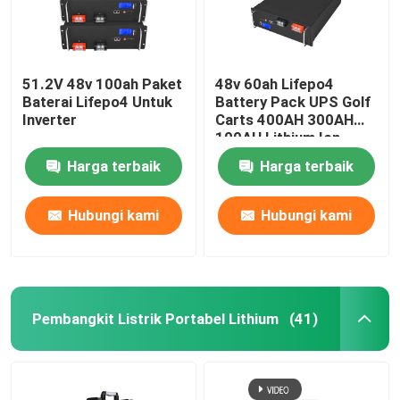
51.2V 48v 100ah Paket
48v 60ah Lifepo4
Baterai Lifepo4 Untuk
Battery Pack UPS Golf
Inverter
Carts 400AH 300AH
100AH ​​Lithium Ion
Harga terbaik
Harga terbaik
Hubungi kami
Hubungi kami
Pembangkit Listrik Portabel Lithium
(41)