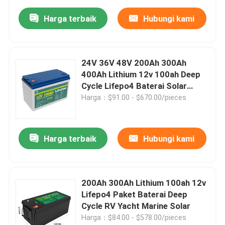
Harga terbaik
Hubungi kami
24V 36V 48V 200Ah 300Ah
400Ah Lithium 12v 100ah Deep
Cycle Lifepo4 Baterai Solar
Marine Rv
Harga：$91.00 - $670.00/pieces
Harga terbaik
Hubungi kami
200Ah 300Ah Lithium 100ah 12v
Lifepo4 Paket Baterai Deep
Cycle RV Yacht Marine Solar
Harga：$84.00 - $578.00/pieces