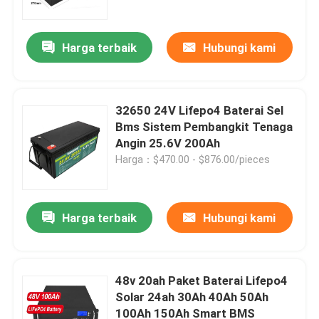
Harga terbaik
Hubungi kami
32650 24V Lifepo4 Baterai Sel
Bms Sistem Pembangkit Tenaga
Angin 25.6V 200Ah
Harga：$470.00 - $876.00/pieces
Harga terbaik
Hubungi kami
Rumah
Produk
48v 20ah Paket Baterai Lifepo4
Solar 24ah 30Ah 40Ah 50Ah
100Ah 150Ah Smart BMS
Video