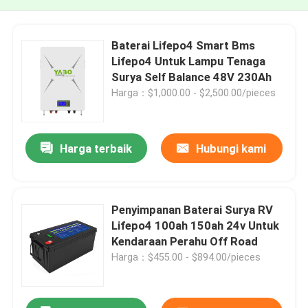
Baterai Lifepo4 Smart Bms
Lifepo4 Untuk Lampu Tenaga
Surya Self Balance 48V 230Ah
Harga：$1,000.00 - $2,500.00/pieces
Harga terbaik
Hubungi kami
Penyimpanan Baterai Surya RV
Lifepo4 100ah 150ah 24v Untuk
Kendaraan Perahu Off Road
Harga：$455.00 - $894.00/pieces