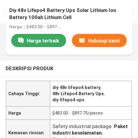
Diy 48v Lifepo4 Battery Ups Solar Lithium Ion
Battery 100ah Lithium Cell
Harga：$483.00 - $897.75/pieces
Harga terbaik
Hubungi kami
DESKRIPSI PRODUK
diy 48v lifepo4 battery
,
Cahaya Tinggi:
48v Lifepo4 Battery Ups
,
diy lifepo4 ups
Harga
$483.00 - $897.75/pieces
Safety industrial package.
Paket
industri keselamatan.
Kemasan rincian