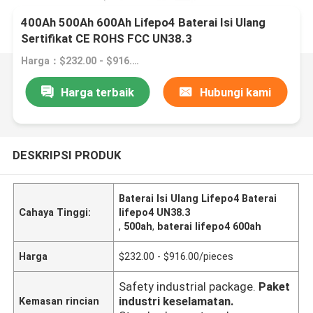
400Ah 500Ah 600Ah Lifepo4 Baterai Isi Ulang
Sertifikat CE ROHS FCC UN38.3
Harga：$232.00 - $916.00/pieces
Harga terbaik
Hubungi kami
DESKRIPSI PRODUK
Baterai Isi Ulang Lifepo4 Baterai
Cahaya Tinggi:
lifepo4 UN38.3
,
500ah
,
baterai lifepo4 600ah
Harga
$232.00 - $916.00/pieces
Safety industrial package.
Paket
industri keselamatan.
Kemasan rincian