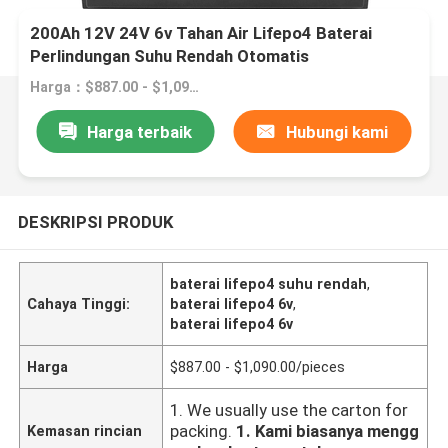
200Ah 12V 24V 6v Tahan Air Lifepo4 Baterai
Perlindungan Suhu Rendah Otomatis
Harga：$887.00 - $1,090.00/pieces
Harga terbaik
Hubungi kami
DESKRIPSI PRODUK
baterai lifepo4 suhu rendah
,
Cahaya Tinggi:
baterai lifepo4 6v
,
baterai lifepo4 6v
Harga
$887.00 - $1,090.00/pieces
1. We usually use the carton for
packing.
1. Kami biasanya mengg
Kemasan rincian