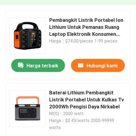
Pembangkit Listrik Portabel Ion
Lithium Untuk Pemanas Ruang
Laptop Elektronik Konsumen
150w
Harga：$74.00/pieces 1-99 pieces
Harga terbaik
Hubungi kami
Baterai Lithium Pembangkit
Listrik Portabel Untuk Kulkas Tv
2000Wh Pengisi Daya Nirkabel
MOQ：2000 watt
Harga：$0.43/watts 2000-99999
watts