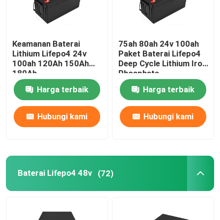
Keamanan Baterai
75ah 80ah 24v 100ah
Lithium Lifepo4 24v
Paket Baterai Lifepo4
100ah 120Ah 150Ah
Deep Cycle Lithium Iron
180Ah
Phosphate
Harga terbaik
Harga terbaik
Hubungi kami
Hubungi kami
Baterai Lifepo4 48v
(72)