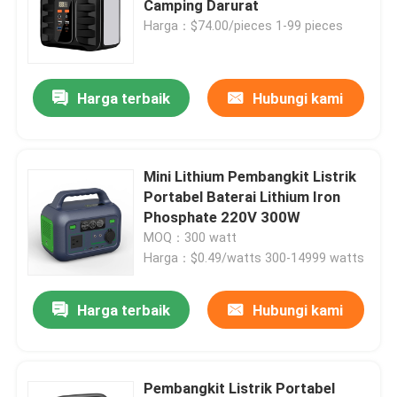
Camping Darurat
Harga：$74.00/pieces 1-99 pieces
Tentang kami
Harga terbaik
Hubungi kami
Tur Pabrik
Kontrol kualitas
Mini Lithium Pembangkit Listrik
Portabel Baterai Lithium Iron
Phosphate 220V 300W
Hubungi Kami
MOQ：300 watt
Harga：$0.49/watts 300-14999 watts
Berita
Harga terbaik
Hubungi kami
Permintaan Penawaran
Baterai Rumah Lifepo4
Pembangkit Listrik Portabel