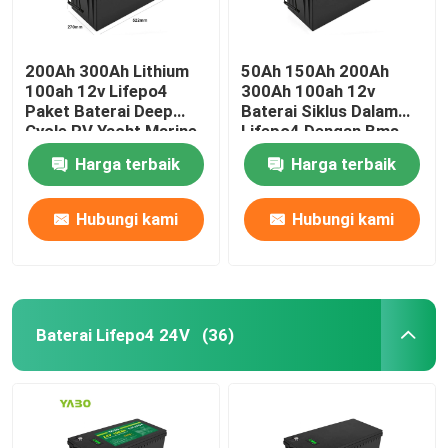
200Ah 300Ah Lithium
50Ah 150Ah 200Ah
100ah 12v Lifepo4
300Ah 100ah 12v
Paket Baterai Deep
Baterai Siklus Dalam
Cycle RV Yacht Marine
Lifepo4 Dengan Bms
Solar
Solar Bawaan
Harga terbaik
Harga terbaik
Hubungi kami
Hubungi kami
Baterai Lifepo4 24V
(36)