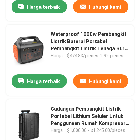
Harga terbaik
Hubungi kami
Waterproof 1000w Pembangkit
Listrik Baterai Portabel
Pembangkit Listrik Tenaga Surya
AC 110V 220V
Harga：$474.83/pieces 1-99 pieces
Harga terbaik
Hubungi kami
Cadangan Pembangkit Listrik
Portabel Lithium Seluler Untuk
Penggunaan Rumah Kompresor
Udara 2500w
Harga：$1,000.00 - $1,245.00/pieces