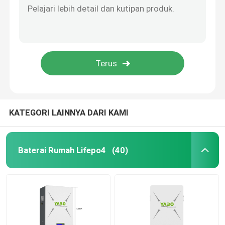
Baterai Tenaga Surya Lifepo4
Baterai RV Lifepo4
Baterai isi ulang LiFePo4
KATEGORI LAINNYA DARI KAMI
Baterai Lifepo4 Siklus Dalam
Baterai Rumah Lifepo4
(40)