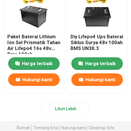
Paket Baterai Lithium
Diy Lifepo4 Ups Baterai
Ion Sel Prismatik Tahan
Siklus Surya 48v 100ah
Air Lifepo4 16s 48v
BMS UN38.3
Bms 100ah
Harga terbaik
Harga terbaik
Hubungi kami
Hubungi kami
Lihat Lebih
Rumah
Tentang kita
Hubungi kami
Desktop Site